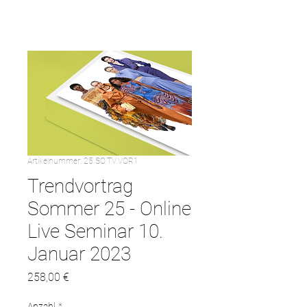
Artikelnummer: 25.SO.TV.VOR1
Trendvortrag
Sommer 25 - Online
Live Seminar 10.
Januar 2023
Preis
258,00 €
Anzahl
*